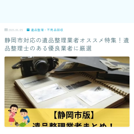
2026.06.05
遺品整理・不用品回収
静岡市対応の遺品整理業者オススメ特集！遺
品整理士のある優良業者に厳選