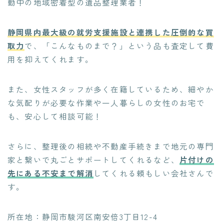
動中の地域密着型の遺品整理業者！
静岡県内最大級の就労支援施設と連携した圧倒的な買
取力
で、「こんなものまで？」という品も査定して費
用を抑えてくれます。
また、女性スタッフが多く在籍しているため、細やか
な気配りが必要な作業や一人暮らしの女性のお宅で
も、安心して相談可能！
さらに、整理後の相続や不動産手続きまで地元の専門
家と繋いで丸ごとサポートしてくれるなど、
片付けの
先にある不安まで解消
してくれる頼もしい会社さんで
す。
所在地：静岡市駿河区南安倍3丁目12-4