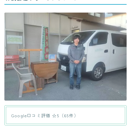
Google口コミ評価 ☆5（65件）