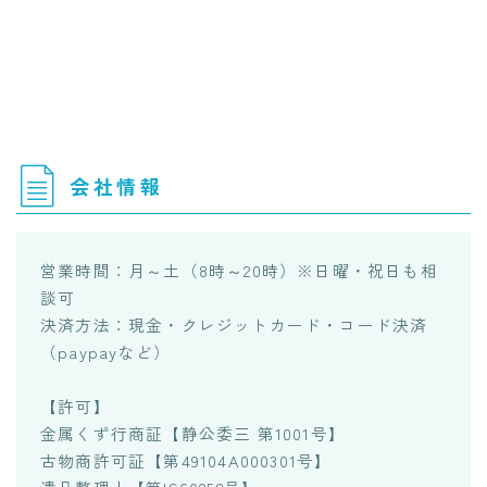
会社情報
営業時間：月～土（8時～20時）※日曜・祝日も相
談可
決済方法：現金・クレジットカード・コード決済
（paypayなど）
【許可】
金属くず行商証【静公委三 第1001号】
古物商許可証【第49104A000301号】