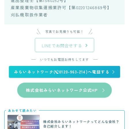
遺品整理士【第IS60252号】
産業廃棄物収集運搬業許可【第02201246869号】
刈払機取扱作業者
写真でお見積りも可能！
LINEでお問合せする
いつでもお電話お待ちしてます
みらいネットワーク(
0120-963-214)へ電話する
株式会社みらいネットワーク公式HP
あわせて読みたい
株式会社みらいネットワークってどんな会社？
自己紹介します！