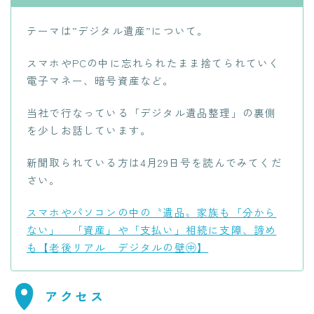
テーマは”デジタル遺産”について。
スマホやPCの中に忘れられたまま捨てられていく
電子マネー、暗号資産など。
当社で行なっている「デジタル遺品整理」の裏側
を少しお話しています。
新聞取られている方は4月29日号を読んでみてくだ
さい。
スマホやパソコンの中の〝遺品〟家族も「分から
ない」 「資産」や「支払い」相続に支障、諦め
も【老後リアル デジタルの壁㊥】
アクセス