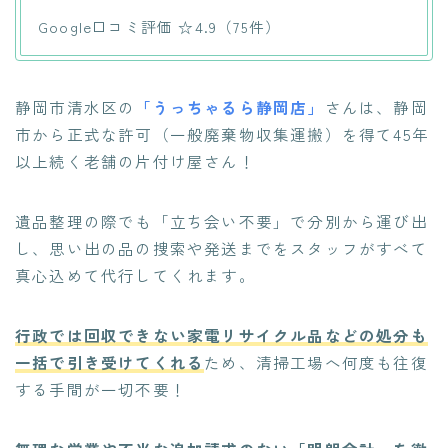
Google口コミ評価 ☆4.9（75件）
静岡市清水区の
「うっちゃるら静岡店」
さんは、静岡
市から正式な許可（一般廃棄物収集運搬）を得て45年
以上続く老舗の片付け屋さん！
遺品整理の際でも「立ち会い不要」で分別から運び出
し、思い出の品の捜索や発送までをスタッフがすべて
真心込めて代行してくれます。
行政では回収できない家電リサイクル品などの処分も
一括で引き受けてくれる
ため、清掃工場へ何度も往復
する手間が一切不要！