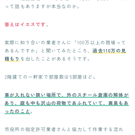
って話もありますが本当なのか。
答えはイエスです
。
実際に知り合いの業者さんに「100万以上の現場って
あるんですか」と聞いてみたところ、
過去110万の見
積もり
を出したことがあるそうです。
2階建ての一軒家で部屋数は5部屋ほど。
車が入れない狭い場所で、外のスチール倉庫の解体が
あり、庭も中も沢山の荷物であふれていて、異臭もあ
ったのこと
。
市役所の指定許可業者さんと協力して作業する流れ