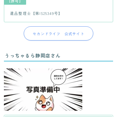
【許可】
遺品整理士【第IS25349号】
セカンドライフ 公式サイト
うっちゃるら静岡店さん