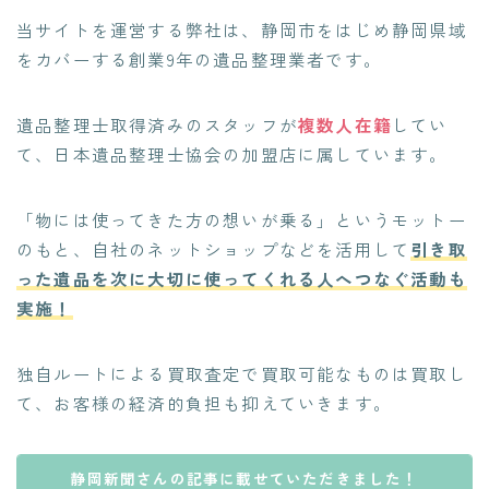
当サイトを運営する弊社は、静岡市をはじめ静岡県域
をカバーする創業9年の遺品整理業者です。
遺品整理士取得済みのスタッフが
複数人在籍
してい
て、日本遺品整理士協会の加盟店に属しています。
「物には使ってきた方の想いが乗る」というモットー
のもと、自社のネットショップなどを活用して
引き取
った遺品を次に大切に使ってくれる人へつなぐ活動も
実施！
独自ルートによる買取査定で買取可能なものは買取し
て、お客様の経済的負担も抑えていきます。
静岡新聞さんの記事に載せていただきました！