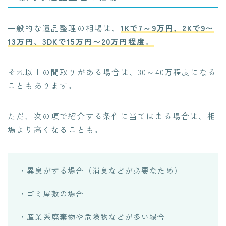
一般的な遺品整理の相場は、
1Kで7～9万円、2Kで9〜
13万円、3DKで15万円〜20万円
程度。
それ以上の間取りがある場合は、30～40万程度になる
ことも
あります。
ただ、次の項で紹介する条件に当てはまる場合は、相
場より高くなることも。
・異臭がする場合（消臭などが必要なため）
・ゴミ屋敷の場合
・産業系廃棄物や危険物などが多い場合