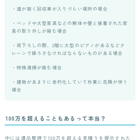
・道が狭く回収車が入りづらい場所の場合
・ベッドや大型家具などの解体や壁と接着された家
具の取り外しが絡む場合
・荷下ろしの際、2階に大型のピアノがあるなどク
レーンで降ろさなければならないものがある場合
・特殊清掃が絡む場合
・建物があまりに老朽化していて作業に危険が伴う
場合
100万を超えることもあるって本当？
中には遺品整理で100万を超える見積りを提示された