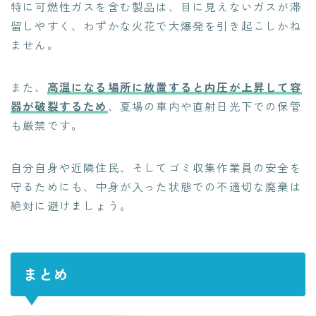
特に可燃性ガスを含む製品は、目に見えないガスが滞
留しやすく、わずかな火花で大爆発を引き起こしかね
ません。
また、
高温になる場所に放置すると内圧が上昇して容
器が破裂するため
、夏場の車内や直射日光下での保管
も厳禁です。
自分自身や近隣住民、そしてゴミ収集作業員の安全を
守るためにも、中身が入った状態での不適切な廃棄は
絶対に避けましょう。
まとめ