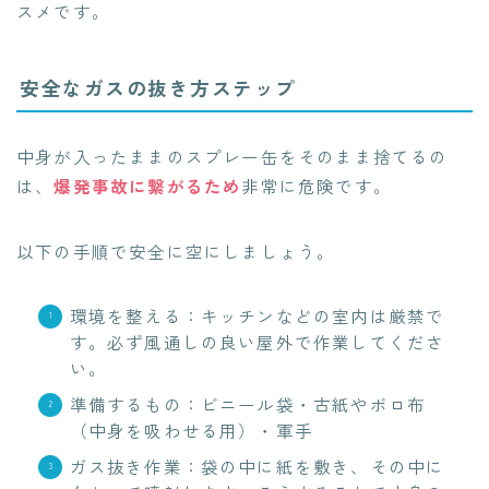
スメです。
安全なガスの抜き方ステップ
中身が入ったままのスプレー缶をそのまま捨てるの
は、
爆発事故に繋がるため
非常に危険です。
以下の手順で安全に空にしましょう。
環境を整える：キッチンなどの室内は厳禁で
す。必ず風通しの良い屋外で作業してくださ
い。
準備するもの：ビニール袋・古紙やボロ布
（中身を吸わせる用）・軍手
ガス抜き作業：袋の中に紙を敷き、その中に