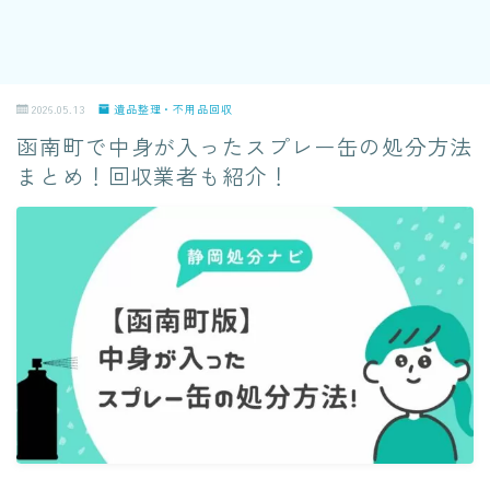
2026.05.13
遺品整理・不用品回収
函南町で中身が入ったスプレー缶の処分方法
まとめ！回収業者も紹介！