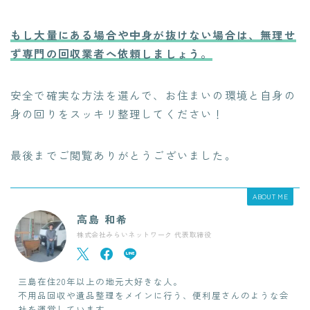
もし大量にある場合や中身が抜けない場合は、無理せ
ず専門の回収業者へ依頼しましょう。
安全で確実な方法を選んで、お住まいの環境と自身の
身の回りをスッキリ整理してください！
最後までご閲覧ありがとうございました。
ABOUT ME
高島 和希
株式会社みらいネットワーク 代表取締役
三島在住20年以上の地元大好きな人。
不用品回収や遺品整理をメインに行う、便利屋さんのような会
社を運営しています。