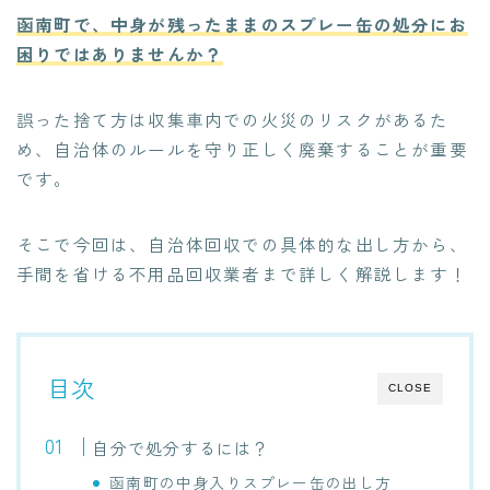
函南町で、中身が残ったままのスプレー缶の処分にお
困りではありませんか？
誤った捨て方は収集車内での火災のリスクがあるた
め、自治体のルールを守り正しく廃棄することが重要
です。
そこで今回は、自治体回収での具体的な出し方から、
手間を省ける不用品回収業者まで詳しく解説します！
目次
CLOSE
自分で処分するには？
函南町の中身入りスプレー缶の出し方