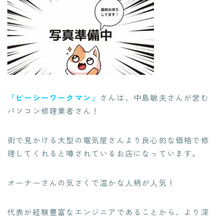
「ピーシーワークマン」
さんは、中島敏夫さんが営む
パソコン修理業者さん！
街で見かける
大型の電気屋さんより良心的な価格で修
理してくれる
と噂されているお店になっています。
オーナーさんの気さくで温かな人柄が人気
！
代表が経験豊富なエンジニアであることから、より深