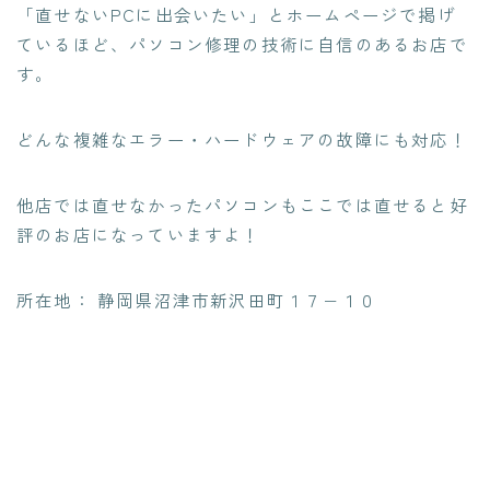
「直せないPCに出会いたい」とホームページで掲げ
ているほど、
パソコン修理の技術に自信のあるお店
で
す。
どんな複雑なエラー・ハードウェアの故障にも対応！
他店では直せなかったパソコンもここでは直せる
と好
評のお店になっていますよ！
所在地： 静岡県沼津市新沢田町１７−１０