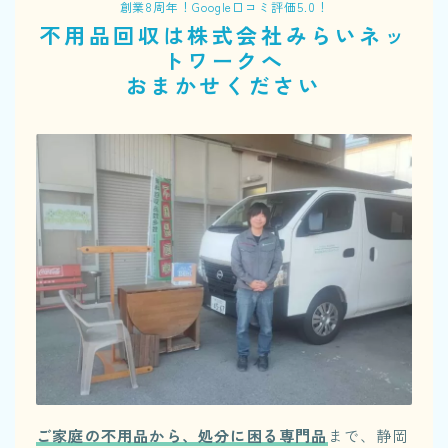
創業8周年！Google口コミ評価5.0！
不用品回収は株式会社みらいネッ
トワークへ
おまかせください
ご家庭の不用品から、処分に困る専門品
まで、静岡