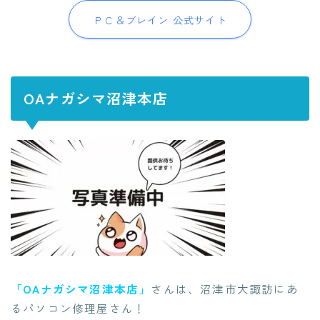
ＰＣ＆ブレイン 公式サイト
OAナガシマ沼津本店
「OAナガシマ沼津本店」
さんは、沼津市大諏訪にあ
るパソコン修理屋さん！