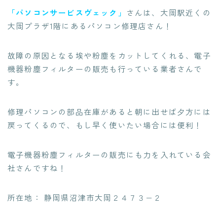
「パソコンサービスヴェック」
さんは、大岡駅近くの
大岡プラザ1階にあるパソコン修理店さん！
故障の原因となる埃や粉塵をカットしてくれる、
電子
機器粉塵フィルターの販売も行っている
業者さんで
す。
修理パソコンの
部品在庫があると朝に出せば夕方には
戻ってくるので
、もし早く使いたい場合には便利！
電子機器粉塵フィルターの販売にも力を入れている会
社さんですね！
所在地： 静岡県沼津市大岡２４７３−２