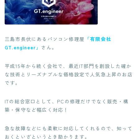
三島市長伏にあるパソコン修理屋
「有限会社
GT.engineer」
さん。
平成15年から続く会社で、最近IT部門を創設した
確か
な技術とリーズナブルな価格設定で人気急上昇のお店
です。
ITの総合窓口として、PCの修理だけでなく販売・構
築・保守など幅広く対応！
急な故障などにも柔軟に対応してくれる
ので、知って
おくといざというとき助かります。