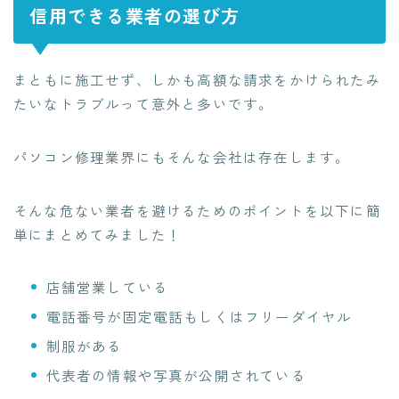
信用できる業者の選び方
まともに施工せず、しかも高額な請求をかけられたみ
たいなトラブルって意外と多いです。
パソコン修理業界にもそんな会社は存在します。
そんな危ない業者を避けるためのポイントを以下に簡
単にまとめてみました！
店舗営業している
電話番号が固定電話もしくはフリーダイヤル
制服がある
代表者の情報や写真が公開されている