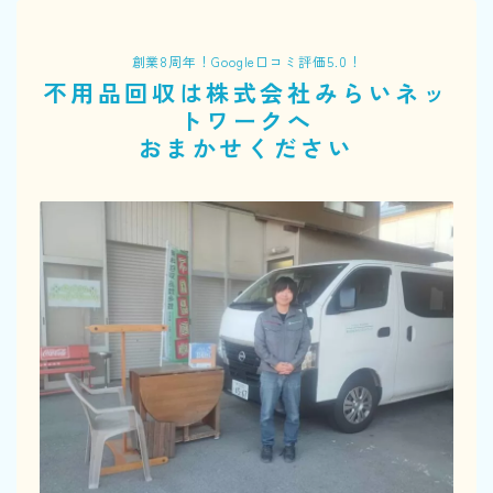
創業8周年！Google口コミ評価5.0！
不用品回収は株式会社みらいネッ
トワークへ
おまかせください