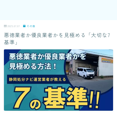
2025.07.07
その他
悪徳業者か優良業者かを見極める「大切な7
基準」