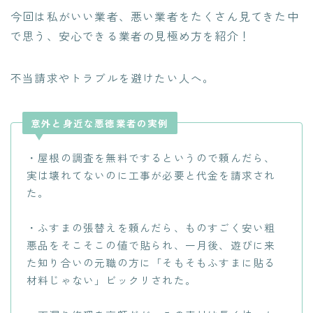
今回は私がいい業者、悪い業者をたくさん見てきた中
で思う、安心できる業者の見極め方を紹介！
不当請求やトラブルを避けたい人へ。
意外と身近な悪徳業者の実例
・屋根の調査を無料でするというので頼んだら、
実は壊れてないのに工事が必要と代金を請求され
た。
・ふすまの張替えを頼んだら、ものすごく安い粗
悪品をそこそこの値で貼られ、一月後、遊びに来
た知り合いの元職の方に「そもそもふすまに貼る
材料じゃない」ビックリされた。