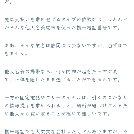
ど。
先に支払いを求め逃げるタイプの詐欺師は、ほとんど
がそんな
他人名義端末を使った携帯電話番号
です。
まあ、そんな業者は静岡には少ないですが、油断はで
きません。
他人名義の携帯なら、何か問題が起きたらすぐ潰し
て、正体を隠したまま逃げることができるんです。
一方の固定電話やフリーダイヤルは、
引くのにかなり
の情報提示を求められる
うえ、
場所が紐づけされるた
め他人から買い取ることが極めて難しい
です。
携帯電話でも大丈夫な会社はたくさんありますが、不