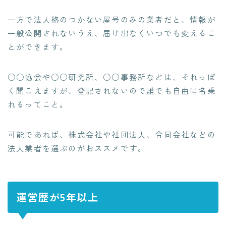
一方で法人格のつかない
屋号のみの業者だと、情報が
一般公開されない
うえ、届け出なくいつでも変えるこ
とができます。
○○協会や○○研究所、○○事務所などは、それっぽ
く聞こえますが、登記されないので誰でも自由に名乗
れるってこと。
可能であれば、株式会社や社団法人、合同会社などの
法人業者を選ぶのがおススメです。
運営歴が5年以上