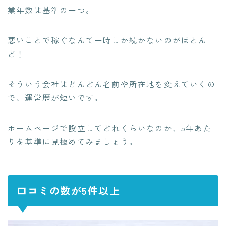
業年数は基準の一つ
。
悪いことで稼ぐなんて一時しか続かないのがほとん
ど！
そういう会社はどんどん
名前や所在地を変えていくの
で、運営歴が短い
です。
ホームページで設立してどれくらいなのか、5年あた
りを基準に見極めてみましょう。
口コミの数が5件以上