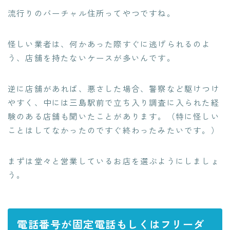
流行りのバーチャル住所ってやつですね。
怪しい業者は、
何かあった際すぐに逃げられるのよ
う、店舗を持たないケースが多い
んです。
逆に店舗があれば、悪さした場合、警察など駆けつけ
やすく、中には三島駅前で立ち入り調査に入られた経
験のある店舗も聞いたことがあります。（特に怪しい
ことはしてなかったのですぐ終わったみたいです。）
まずは
堂々と営業しているお店を選ぶようにしましょ
う
。
電話番号が固定電話もしくはフリーダ