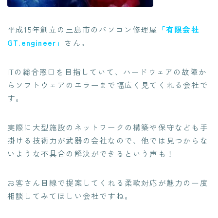
平成15年創立の三島市のパソコン修理屋
「有限会社
GT.engineer」
さん。
ITの総合窓口を目指していて、
ハードウェアの故障か
らソフトウェアのエラーまで幅広く見てくれる会社
で
す。
実際に大型施設のネットワークの構築や保守なども手
掛ける技術力が武器の会社なので、他では見つからな
いような不具合の解決ができるという声も！
お客さん目線で提案してくれる柔軟対応が魅力
の一度
相談してみてほしい会社ですね。