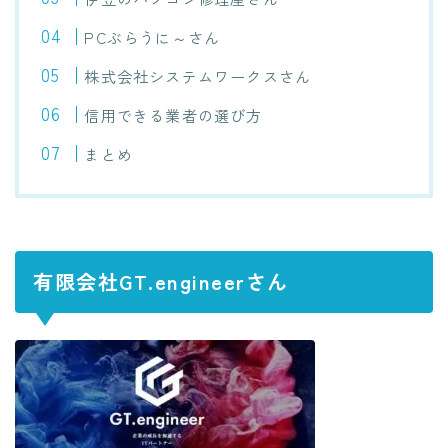
PCぶらうに～さん
株式会社システムワークスさん
信用できる業者の選び方
まとめ
有限会社GT.engineerさん