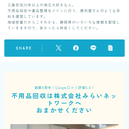
三島在住20年以上の地元大好きな人。
不用品回収や遺品整理をメインに行う、便利屋さんのような会
社を運営しています。
地域密着だからこそわかる、静岡県のいろいろな情報を配信し
ていきますので、良かったら仲良くしてください。
SHARE
創業8周年！Google口コミ評価5.0！
不用品回収は株式会社みらいネッ
トワークへ
おまかせください