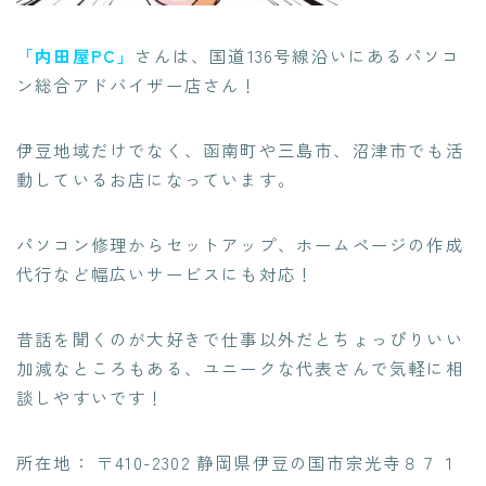
「内田屋PC」
さんは、国道136号線沿いにあるパソコ
ン総合アドバイザー店さん！
伊豆地域だけでなく、函南町や三島市、沼津市でも活
動しているお店になっています。
パソコン修理からセットアップ、ホームページの作成
代行など
幅広いサービスにも対応！
昔話を聞くのが大好きで仕事以外だとちょっぴりいい
加減なところもある、
ユニークな代表さんで気軽に相
談しやすいです
！
所在地： 〒410-2302 静岡県伊豆の国市宗光寺８７１