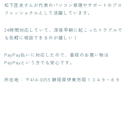
松下匡史さんが代表のパソコン修理やサポートの
プロ
フェッショナルとして活躍
しています。
24時間対応していて、
深夜早朝に起こったトラブルで
も気軽に相談できる
のが嬉しい！
PayPay払いに対応したので、普段のお買い物は
PayPayという方でも安心です。
所在地： 〒414-0055 静岡県伊東市岡１３４９−８９