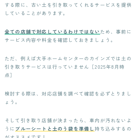
する際に、古い土を引き取ってくれるサービスを提供
していることがあります。
全ての店舗で対応しているわけではない
ため、事前に
サービス内容や料金を確認しておきましょう。
ただ、例えば大手ホームセンターのカインズでは土の
引き取りサービスは行っていません［2025年8月時
点］
検討する際は、対応店舗を調べて確認を必ずとりまし
ょう。
そして引き取り店舗が決まったら、車内が汚れないよ
うに
ブルーシートと土のう袋を準備し
持ち込みするの
がオススメ
です！