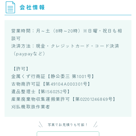
会社情報
営業時間：月～土（8時～20時）※日曜・祝日も相
談可
決済方法：現金・クレジットカード・コード決済
（paypayなど）
【許可】
金属くず行商証【静公委三 第1001号】
古物商許可証【第49104A000301号】
遺品整理士【第IS60252号】
産業廃棄物収集運搬業許可【第02201246869号】
刈払機取扱作業者
写真でお見積りも可能！