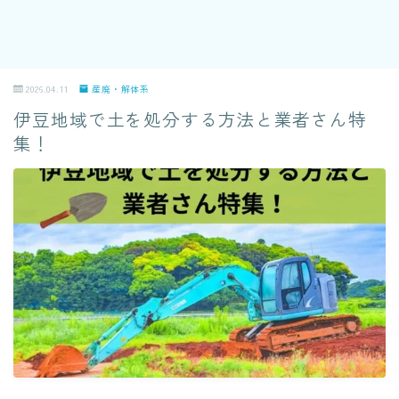
2026.04.11
産廃・解体系
伊豆地域で土を処分する方法と業者さん特
集！