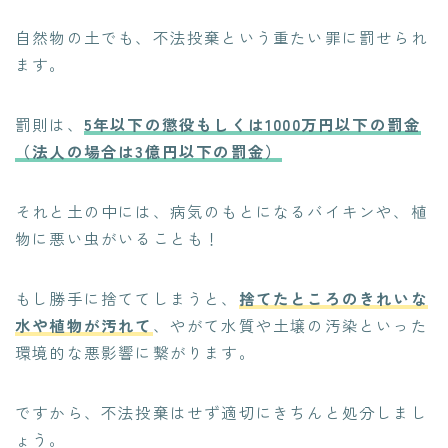
自然物の土でも、不法投棄という重たい罪に罰せられ
ます。
罰則は、
5年以下の懲役もしくは1000万円以下の罰金
（法人の場合は3億円以下の罰金）
それと土の中には、病気のもとになるバイキンや、植
物に悪い虫がいることも！
もし勝手に捨ててしまうと、
捨てたところのきれいな
水や植物が汚れて
、やがて水質や土壌の汚染といった
環境的な悪影響に繋がります。
ですから、不法投棄はせず適切にきちんと処分しまし
ょう。