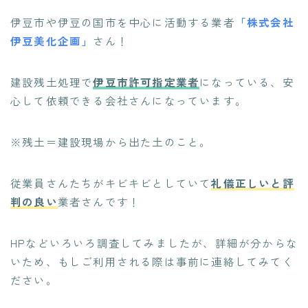
伊豆市や伊豆の国市を中心に活動する業者
「株式会社
伊豆美化企画」
さん！
建設残土処理で
伊豆市許可指定業者
になっている、安
心して依頼できる会社さんになっています。
※残土＝建設現場から出た土のこと。
従業員さんたちがキビキビとしていて
礼儀正しいと評
判の良い
業者さんです！
HPなどいろいろ調査してみましたが、詳細が分からな
いため、もしご利用される際は事前に連絡してみてく
ださい。