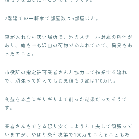
2階建ての一軒家で部屋数は5部屋ほど。
車が入れない狭い場所で、外のスチール倉庫の解体が
あり、庭も中も沢山の荷物であふれていて、異臭もあ
ったのこと。
市役所の指定許可業者さんと協力して作業する流れ
で、頑張って抑えてもお見積もり額は110万円。
利益を本当にギリギリまで削った結果だったそうで
す。
業者さんもできる限り安くしようと工夫して頑張って
いますが、やはり
条件次第で100万をこえることもあ