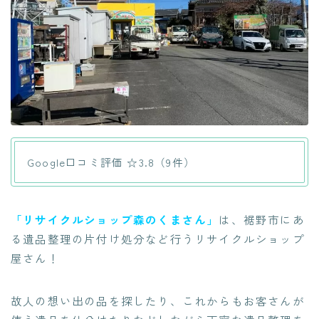
Google口コミ評価 ☆3.8（9件）
「リサイクルショップ森のくまさん」
は、裾野市にあ
る遺品整理の片付け処分など行うリサイクルショップ
屋さん！
故人の想い出の品を探したり、これからもお客さんが