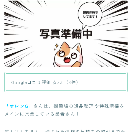
Google口コミ評価 ☆5.0（3件）
「オレンG」
さんは、御殿場の遺品整理や特殊清掃を
メインに営業している業者さん！
故人はもちろん、
残された遺族の気持ちの整理まで配