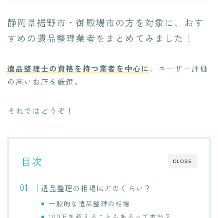
静岡県裾野市・御殿場市の方を対象に、おす
すめの遺品整理業者をまとめてみました！
遺品整理士の資格を持つ業者を中心に
、ユーザー評価
の高いお店を厳選。
それではどうぞ！
目次
CLOSE
遺品整理の相場はどのくらい？
一般的な遺品整理の相場
100万を超えることもあるって本当？