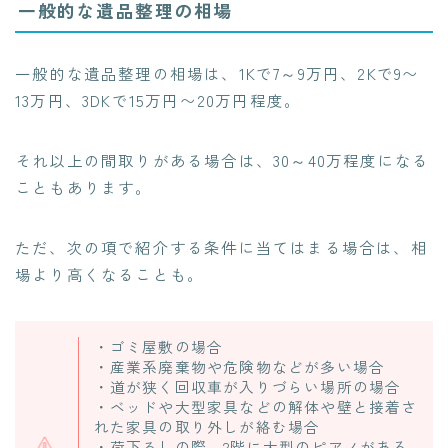
一般的な遺品整理の相場
一般的な遺品整理の相場は、
1Kで7～9万円、2Kで9〜
13万円、3DKで15万円〜20万円
程度。
それ以上の間取りがある場合は、30～40万程度になる
ことも
あります。
ただ、次の項で紹介する条件に当てはまる場合は、相
場より高くなることも。
・ゴミ屋敷の場合
・産業系廃棄物や危険物などが多い場合
・道が狭く回収車が入りづらい場所の場合
・ベッドや大型家具などの解体や壁と接着さ
れた家具の取り外しが絡む場合
・荷下ろしの際、2階に大型のピアノがある