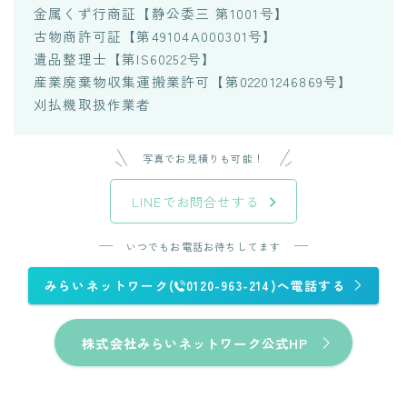
金属くず行商証【静公委三 第1001号】
古物商許可証【第49104A000301号】
遺品整理士【第IS60252号】
産業廃棄物収集運搬業許可【第02201246869号】
刈払機取扱作業者
写真でお見積りも可能！
LINEでお問合せする
いつでもお電話お待ちしてます
みらいネットワーク(
0120-963-214)へ電話する
株式会社みらいネットワーク公式HP