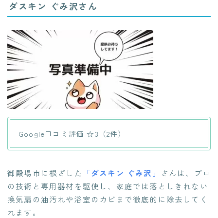
ダスキン ぐみ沢さん
Google口コミ評価 ☆3（2件）
御殿場市に根ざした
「ダスキン ぐみ沢」
さんは、プロ
の技術と専用器材を駆使し、家庭では落としきれない
換気扇の油汚れや浴室のカビまで徹底的に除去してく
れます。