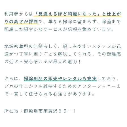
利用者からは
「見違えるほど綺麗になった」と仕上が
りの高さが評判
で、単なる掃除に留まらず、除菌まで
配慮した細やかなサービスが信頼を集めています。
地域密着型の店舗らしく、親しみやすいスタッフが迅
速かつ丁寧に困りごとを解決してくれる、その距離感
の近さと安心感こそが最大の魅力！
さらに、
掃除用品の販売やレンタルも充実
しており、
プロの仕上がりを維持するためのアフターフォローま
で一貫して任せられる心強さがあります。
所在地：御殿場市茱萸沢９５−１