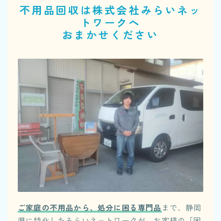
不用品回収は株式会社みらいネッ
トワークへ
おまかせください
ご家庭の不用品から、処分に困る専門品
まで、静岡
県に特化したみらいネットワークが、お客様の「困