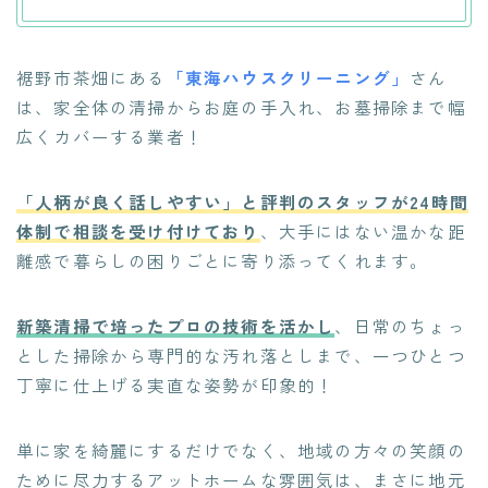
裾野市茶畑にある
「東海ハウスクリーニング」
さん
は、家全体の清掃からお庭の手入れ、お墓掃除まで幅
広くカバーする業者！
「人柄が良く話しやすい」と評判のスタッフが24時間
体制で相談を受け付けており
、大手にはない温かな距
離感で暮らしの困りごとに寄り添ってくれます。
新築清掃で培ったプロの技術を活かし
、日常のちょっ
とした掃除から専門的な汚れ落としまで、一つひとつ
丁寧に仕上げる実直な姿勢が印象的！
単に家を綺麗にするだけでなく、地域の方々の笑顔の
ために尽力するアットホームな雰囲気は、まさに地元