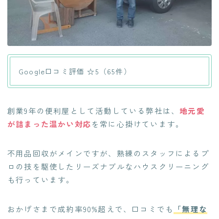
Google口コミ評価 ☆5（65件）
創業9年の便利屋として活動している弊社は、
地元愛
が詰まった温かい対応
を常に心掛けています。
不用品回収がメインですが、熟練のスタッフによるプ
ロの技を駆使したリーズナブルなハウスクリーニング
も行っています。
おかげさまで成約率90%超えで、口コミでも
「無理な