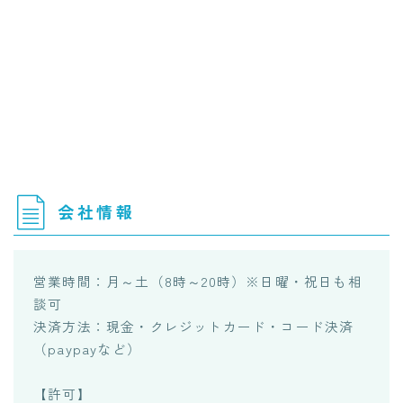
会社情報
営業時間：月～土（8時～20時）※日曜・祝日も相
談可
決済方法：現金・クレジットカード・コード決済
（paypayなど）
【許可】