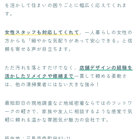
を活かして住まいの困りごとに幅広く応えてくれま
す。
女性スタッフも対応してくれて
、一人暮らしの女性の
方からも「細やかな気配りがあって安心できる」と信
頼を寄せる声が目立ちます。
ただ汚れを落とすだけでなく、
店舗デザインの経験を
活かしたリメイクや修繕まで
一貫して頼める柔軟さ
は、他の清掃業者にはない大きな強み！
最短即日の現地調査など地域密着ならではのフットワ
ークの軽さで、家族や友人に相談するような感覚で気
軽に頼れる温かな雰囲気が魅力の会社です。
所在地：三島市壱町田82-11