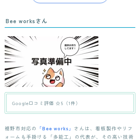
Bee worksさん
Google口コミ評価 ☆5（1件）
裾野市対応の
「Bee works」
さんは、看板製作やリフ
ォームも手掛ける「多能工」の代表が、その高い技術