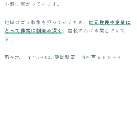
心感に繋がっています。
地域のゴミ収集も担っているため、
地元住民や企業に
とって非常に馴染み深く
、信頼のおける業者さんで
す！
所在地： 〒417-0807 静岡県富士市神戸６８９−４