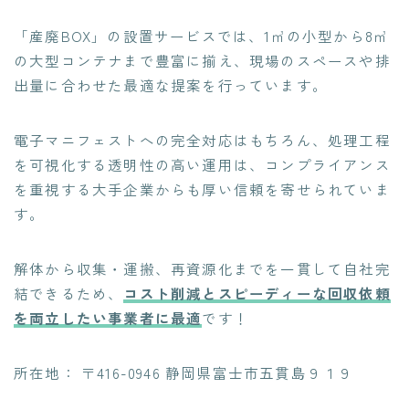
「産廃BOX」の設置サービスでは、1㎥の小型から8㎥
の大型コンテナまで豊富に揃え、現場のスペースや排
出量に合わせた最適な提案を行っています。
電子マニフェストへの完全対応はもちろん、処理工程
を可視化する透明性の高い運用は、コンプライアンス
を重視する大手企業からも厚い信頼を寄せられていま
す。
解体から収集・運搬、再資源化までを一貫して自社完
結できるため、
コスト削減とスピーディーな回収依頼
を両立したい事業者に最適
です！
所在地： 〒416-0946 静岡県富士市五貫島９１９