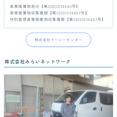
産業廃棄物処分【第02222036663号】
産業廃棄物収集運搬【第02201036663号】
特別管理産業廃棄物収集運搬【第02252036663号】
株式会社イーシーセンター
株式会社みらいネットワーク