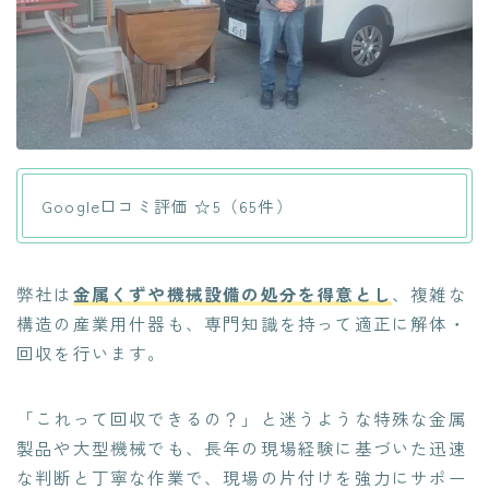
Google口コミ評価 ☆5（65件）
弊社は
金属くずや機械設備の処分を得意とし
、複雑な
構造の産業用什器も、専門知識を持って適正に解体・
回収を行います。
「これって回収できるの？」と迷うような特殊な金属
製品や大型機械でも、長年の現場経験に基づいた迅速
な判断と丁寧な作業で、現場の片付けを強力にサポー