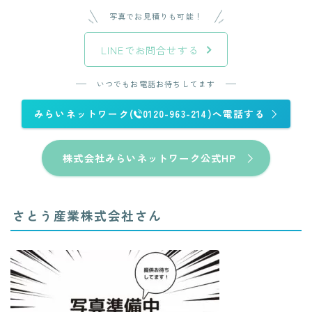
写真でお見積りも可能！
LINEでお問合せする
いつでもお電話お待ちしてます
みらいネットワーク(
0120-963-214)へ電話する
株式会社みらいネットワーク公式HP
さとう産業株式会社さん