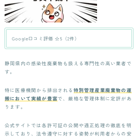
Google口コミ評価 ☆5（2件）
静岡県内の感染性廃棄物も扱える専門性の高い業者で
す。
特に医療機関から排出される
特別管理産業廃棄物の運
搬において実績が豊富
で、厳格な管理体制に定評があ
ります。
公式サイトでは各許可証の公開や適正処理の徹底を明
示しており、法令遵守に対する姿勢が利用者からの安