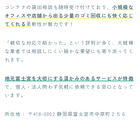
コンテナの貸出相談も随時受け付けており、
小規模な
オフィスや店舗から出る少量のゴミ回収にも快く応じ
てくれる
柔軟性が魅力です！
「親切な対応で助かった」という評判が多く、大規模
な業者では相談しにくい細かな要望にも寄り添ってく
れます。
地元富士宮を大切にする温かみのあるサービスが特徴
で、個人・法人問わず気軽に依頼できる窓口となって
います。
所在地： 〒418-0002 静岡県富士宮市中原町２５６