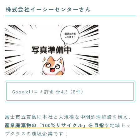
株式会社イーシーセンターさん
Google口コミ評価 ☆4.3（8件）
富士市五貫島に本社と大規模な中間処理施設を構え、
産業廃棄物の「100％リサイクル」を目指す
地域トッ
プクラスの環境企業です！