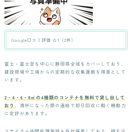
Google口コミ評価 ☆1（2件）
富士・富士宮を中心に静岡県全域をカバーしており、
建設現場や工場からの定期的な収集運搬を得意として
います。
2・4・6・8㎥の4種類のコンテナを無料で貸し出して
おり
、満杯になった際の連絡で即日回収に動く機動力
に定評があります。
リサイクル中間処理施設も自社保有しており、持ち込