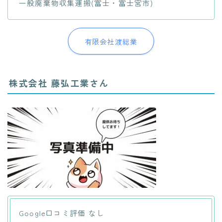
一般廃棄物収集運搬(富士・富士宮市)
有限会社渡総業
株式会社 藤弘工業さん
Google口コミ評価 なし