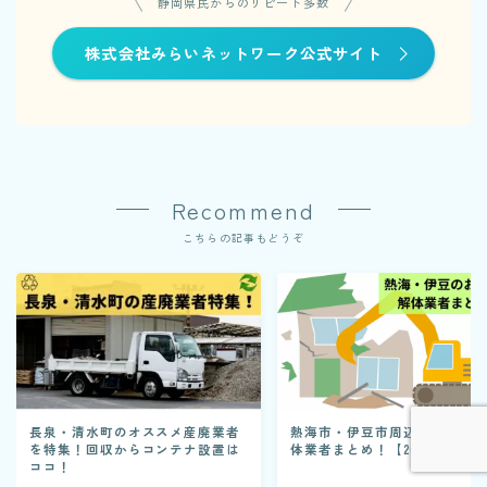
静岡県民からのリピート多数
株式会社みらいネットワーク公式サイト
Recommend
こちらの記事もどうぞ
長泉・清水町のオススメ産廃業者
熱海市・伊豆市周辺のおすす
を特集！回収からコンテナ設置は
体業者まとめ！【2026年版】
ココ！