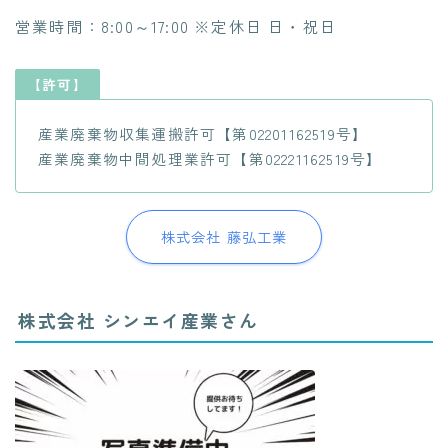
営業時間：8:00～17:00 ※定休日 日・祝日
【許可】
産業廃棄物収集運搬許可【第02201162519号】
産業廃棄物中間処理業許可【第02221162519号】
株式会社 藤弘工業
株式会社 シンエイ産業さん