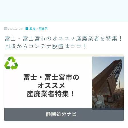
2026.02.05
産廃・解体系
富士・富士宮市のオススメ産廃業者を特集！
回収からコンテナ設置はココ！