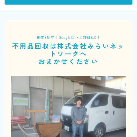
創業8周年！Google口コミ評価5.0！
不用品回収は株式会社みらいネッ
トワークへ
おまかせください