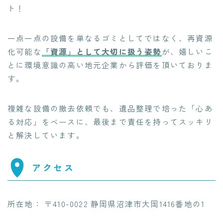
ト！
一点一点の設備を単なるゴミとしてではなく、再資源
化可能な
「資源」として大切に扱う姿勢
が、嬉しいこ
とに環境意識の高い地元企業から評価を頂いておりま
す。
複雑な設備の撤去依頼でも、遺品整理で培った「心あ
る対応」をベースに、最後まで責任を持ってスッキリ
と解決しています。
アクセス
所在地： 〒410-0022 静岡県沼津市大岡1416番地の1