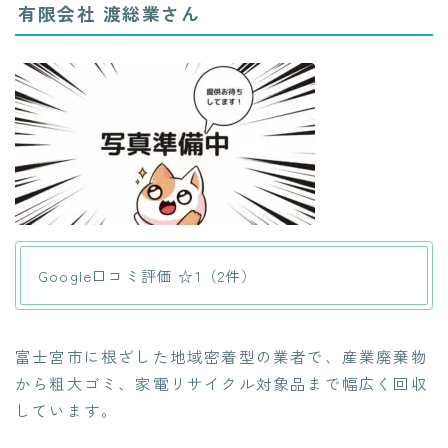
有限会社 渡総業さん
Google口コミ評価 ☆1（2件）
富士宮市に根ざした地域密着型の業者で、産業廃棄物
から粗大ゴミ、家電リサイクル対象品まで幅広く回収
しています。