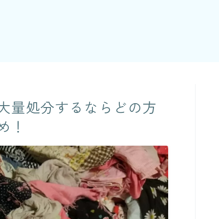
大量処分するならどの方
め！