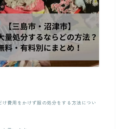
だけ費用をかけず服の処分をする方法
につい