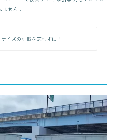
れません。
とサイズの記載を忘れずに！