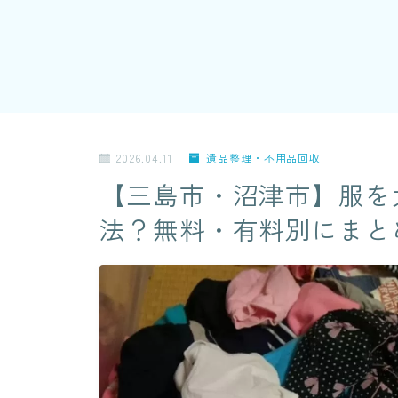
2026.04.11
遺品整理・不用品回収
【三島市・沼津市】服を
法？無料・有料別にまと