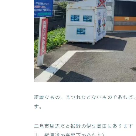
綺麗なもの、ほつれなどないものであれば
す。
三島市周辺だと裾野の伊豆島田にあります
上、縦貫道の高架下のあたり）