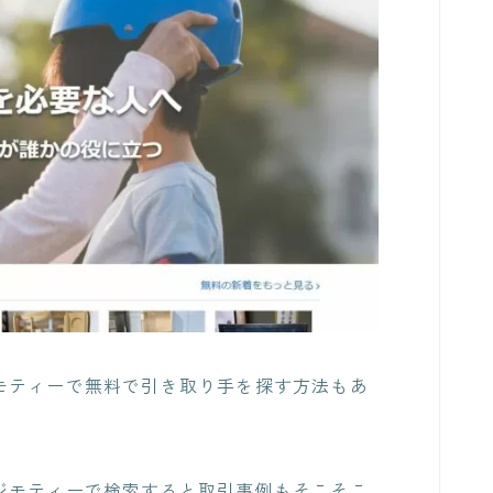
モティーで無料で引き取り手を探す方法
もあ
ジモティーで検索すると取引事例もそこそこ