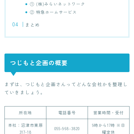
① (株)みらいネットワーク
② 特急ホームサービス
まとめ
つじもと企画の概要
まずは、つじもと企画さんってどんな会社かを整理し
ていきましょう。
所在地
電話番号
営業時間・受付
本社：沼津市東原
9時から17時 ※日
055-968-3820
317-18
曜定休