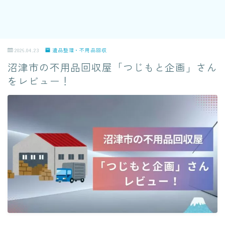
2026.04.23
遺品整理・不用品回収
沼津市の不用品回収屋「つじもと企画」さん
をレビュー！