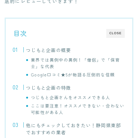
底的にレビューしていきます！
目次
CLOSE
つじもと企画の概要
業界では異例中の異例！「僧侶」で「保育
士」な代表
Google口コミ★5が物語る圧倒的な信頼
つじもと企画の特徴
つじもと企画さんをオススメできる人
ここは要注意！オススメできない・合わない
可能性がある人
他にもチェックしておきたい！静岡県東部
でおすすめの業者