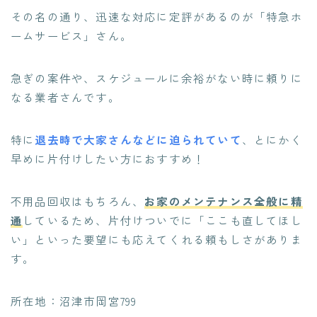
その名の通り、迅速な対応に定評があるのが「特急ホ
ームサービス」さん。
急ぎの案件や、スケジュールに余裕がない時に頼りに
なる業者さんです。
特に
退去時で大家さんなどに迫られていて
、とにかく
早めに片付けしたい方におすすめ！
不用品回収はもちろん、
お家のメンテナンス全般に精
通
しているため、片付けついでに「ここも直してほし
い」といった要望にも応えてくれる頼もしさがありま
す。
所在地：沼津市岡宮799