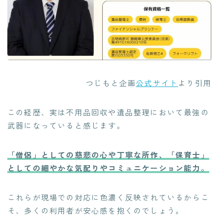
つじもと企画
公式サイト
より引用
この経歴、実は不用品回収や遺品整理において最強の
武器になっていると感じます。
「僧侶」としての慈悲の心や丁寧な所作、「保育士」
としての細やかな気配りやコミュニケーション能力。
これらが現場での対応に色濃く反映されているからこ
そ、多くの利用者が安心感を抱くのでしょう。