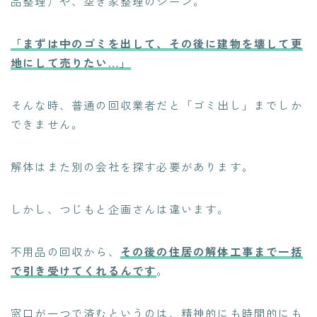
品整理）や、空き家整理のシーン。
「まずは中のゴミを出して、その後に建物を壊して更
地にして売りたい…」
そんな時、普通の回収業者だと「ゴミ出し」までしか
できません。
解体はまた別の会社を探す必要があります。
しかし、つじもと企画さんは違います。
不用品の回収から、
その後の住居の解体工事まで一括
で引き受けてくれるんです
。
窓口が一つで済むというのは、精神的にも時間的にも