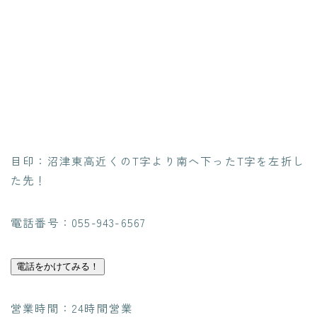
目印：沼津東高近くのT字より南へ下ったT字を左折し
た先！
電話番号：055-943-6567
電話をかけてみる！
営業時間：24時間営業