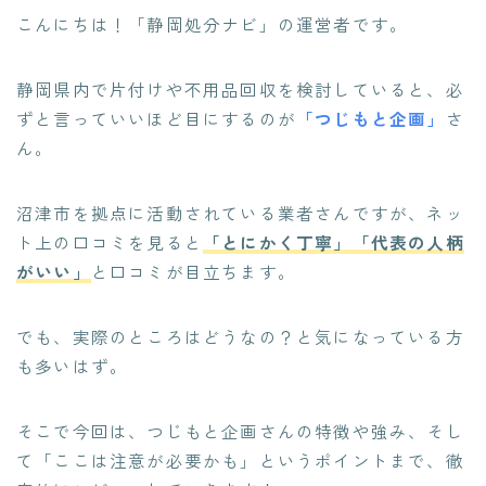
こんにちは！「静岡処分ナビ」の運営者です。
静岡県内で片付けや不用品回収を検討していると、必
ずと言っていいほど目にするのが
「つじもと企画」
さ
ん。
沼津市を拠点に活動されている業者さんですが、ネッ
ト上の口コミを見ると
「とにかく丁寧」「代表の人柄
がいい」
と口コミが目立ちます。
でも、実際のところはどうなの？と気になっている方
も多いはず。
そこで今回は、つじもと企画さんの特徴や強み、そし
て「ここは注意が必要かも」というポイントまで、徹