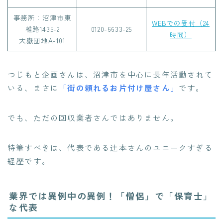
事務所：沼津市東
WEBでの受付（24
椎路1435-2
0120-6633-25
時間）
大嶽団地A-101
つじもと企画さんは、沼津市を中心に長年活動されて
いる、まさに
「街の頼れるお片付け屋さん」
です。
でも、ただの回収業者さんではありません。
特筆すべきは、代表である辻本さんのユニークすぎる
経歴です。
業界では異例中の異例！「僧侶」で「保育士」
な代表