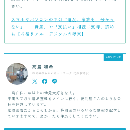
さい。
スマホやパソコンの中の〝遺品〟家族も「分から
ない」 「資産」や「支払い」相続に支障、諦め
も【老後リアル デジタルの壁㊥】
ABOUT ME
高島 和希
株式会社みらいネットワーク 代表取締役
三島在住20年以上の地元大好きな人。
不用品回収や遺品整理をメインに行う、便利屋さんのような会
社を運営しています。
地域密着だからこそわかる、静岡県のいろいろな情報を配信し
ていきますので、良かったら仲良くしてください。