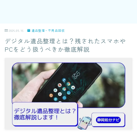
2026.05.16
遺品整理・不用品回収
デジタル遺品整理とは？残されたスマホや
PCをどう扱うべきか徹底解説