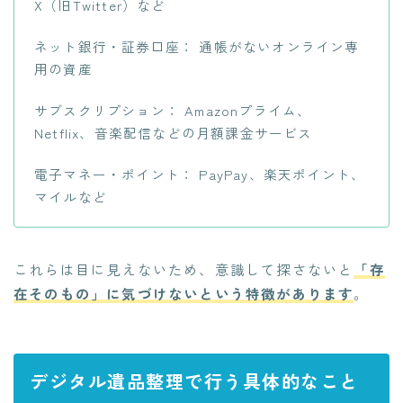
X（旧Twitter）など
ネット銀行・証券口座： 通帳がないオンライン専
用の資産
サブスクリプション： Amazonプライム、
Netflix、音楽配信などの月額課金サービス
電子マネー・ポイント： PayPay、楽天ポイント、
マイルなど
これらは目に見えないため、意識して探さないと
「存
在そのもの」に気づけないという特徴があります
。
デジタル遺品整理で行う具体的なこと