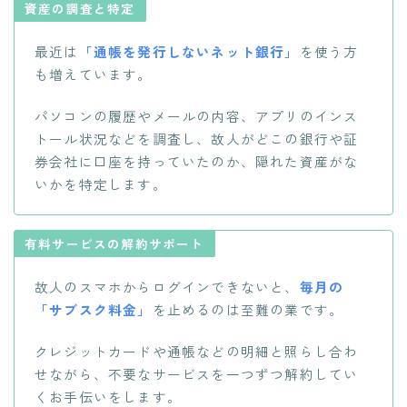
資産の調査と特定
最近は
「通帳を発行しないネット銀行」
を使う方
も増えています。
パソコンの履歴やメールの内容、アプリのインス
トール状況などを調査し、故人がどこの銀行や証
券会社に口座を持っていたのか、隠れた資産がな
いかを特定します。
有料サービスの解約サポート
故人のスマホからログインできないと、
毎月の
「サブスク料金」
を止めるのは至難の業です。
クレジットカードや通帳などの明細と照らし合わ
せながら、不要なサービスを一つずつ解約してい
くお手伝いをします。