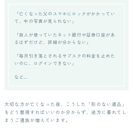
「亡くなった父のスマホにロックがかかってい
て、中の写真が見られない」
「故人が使っていたネット銀行や証券口座があ
るはずだけど、詳細が分からない」
「毎月引き落とされるサブスクの料金を止めた
いのに、ログインできない」
など…
大切な方が亡くなった後、こうした「形のない遺品」
をどう整理すればいいのか分からず、途方に暮れてし
まうご遺族が増えています。