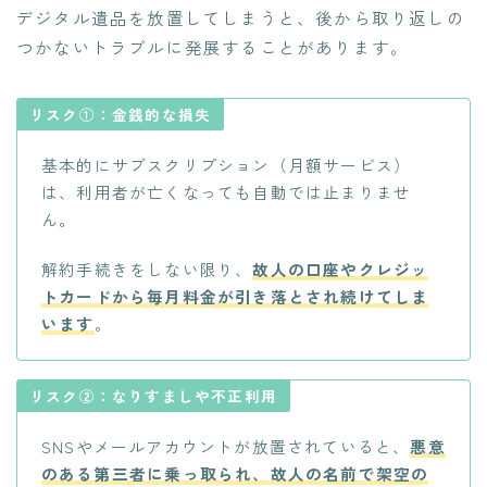
デジタル遺品を放置してしまうと、後から取り返しの
つかないトラブルに発展することがあります。
リスク①：金銭的な損失
基本的にサブスクリプション（月額サービス）
は、利用者が亡くなっても自動では止まりませ
ん。
解約手続きをしない限り、
故人の口座やクレジッ
トカードから毎月料金が引き落とされ続けてしま
います
。
リスク②：なりすましや不正利用
SNSやメールアカウントが放置されていると、
悪意
のある第三者に乗っ取られ、故人の名前で架空の