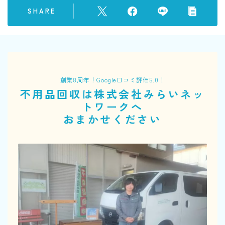
SHARE
創業8周年！Google口コミ評価5.0！
不用品回収は株式会社みらいネッ
トワークへ
おまかせください