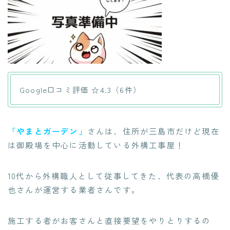
Google口コミ評価 ☆4.3（6件）
「やまとガーデン」
さんは、住所が三島市だけど現在
は御殿場を中心に活動している外構工事屋！
10代から外構職人として従事してきた
、代表の高橋優
也さんが運営する業者さんです。
施工する者がお客さんと直接要望をやりとりするの