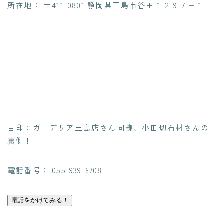
所在地： 〒411-0801 静岡県三島市谷田１２９７−１
目印：ガーデリア三島店さん同様、小田切石材さんの
裏側！
電話番号： 055-939-9708
電話をかけてみる！