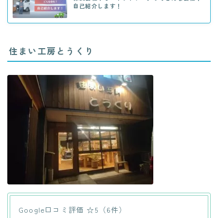
自己紹介します！
住まい工房とうくり
Google口コミ評価 ☆5（6件）