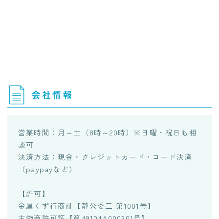
会社情報
営業時間：月～土（8時～20時）※日曜・祝日も相
談可
決済方法：現金・クレジットカード・コード決済
（paypayなど）
【許可】
金属くず行商証【静公委三 第1001号】
古物商許可証【第49104A000301号】