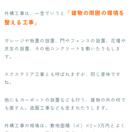
「建物の周囲の環境を
外構工事は、一言でいうと
整える工事」
ガレージや物置の設置、門やフェンスの設置、花壇や
芝生の設置、その他コンクリートを敷いたりもしま
す。
エクステリア工事
とも呼ばれますが、同じ意味です
ね。
他にもカーポートの設置なども行う、建物の外の何で
も屋さん。造園工事なども含まれたりします。
外構工事の相場は、敷地面積（㎡）×2～3万円
とよく