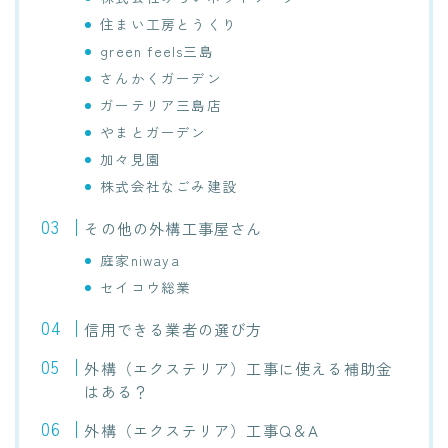
住まい工房とうくり
green feels三島
さんかくガーデン
ガーテリア三島店
やまとガーデン
加々見園
株式会社なごみ建設
その他の外構工事屋さん
庭家niwaya
セイコウ総業
信用できる業者の選び方
外構（エクステリア）工事に使える補助金
はある？
外構（エクステリア）工事Q＆A