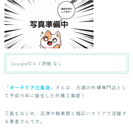
Google口コミ評価 なし
「ガーテリア三島店」
さんは、元請の外構専門店とし
て平成15年に誕生した外構工事屋！
三島をはじめ、沼津や駿東郡と幅広いエリアで活躍す
る業者さんです。