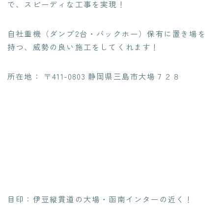
で、
スピーディな工事を実現
！
自社重機（ダンプ2台・バックホー）保有に置き場を
持つ、威勢の良い施工をしてくれます！
所在地： 〒411-0803 静岡県三島市大場７２８
目印：伊豆縦貫道の大場・函南インターの近く！