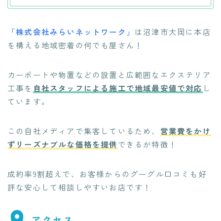
「株式会社みらいネットワーク」
は沼津市大岡に本店
を構える地域密着の何でも屋さん！
カーポートや物置などの設置と広範囲なエクステリア
工事を
自社スタッフによる施工で地域最安値で対応
し
ています。
この自社メディアで集客しているため、
営業費をかけ
ずリーズナブルな価格を提供
できるが特徴！
成約率9割超えで、お客様からのグーグル口コミも好
評な安心して相談しやすいお店です！
アクセス