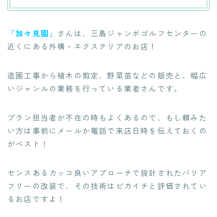
「加々見園」
さんは、三島ジャンボゴルフセンターの
近くにある外構・エクステリアのお店！
造園工事から植木の剪定、野菜苗などの販売と
、幅広
いジャンルの業務を行っている業者さんです。
プラン担当者が不在の時もよくあるので、もし頼みた
い方は事前にメールか電話で来店日時を伝えておくの
がベスト！
センスあるカッコ良いアプローチで設計された
バリア
フリーの改装で、その技術はピカイチと評価されてい
るお店ですよ！