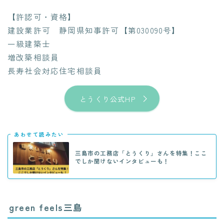
【許認可・資格】
建設業許可 静岡県知事許可【第030090号】
一級建築士
増改築相談員
長寿社会対応住宅相談員
とうくり公式HP
あわせて読みたい
三島市の工務店「とうくり」さんを特集！ここ
でしか聞けないインタビューも！
green feels三島