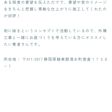
ある程度の要望を伝えただけで、
要望や家のイメージ
をきちんと把握し素敵な仕上がりに施工
してくれたの
が好評！
街に緑をというコンセプトで活動しているので、
外構
工事と一緒にお庭づくりを考えている方にオススメし
たい
業者さんです。
所在地： 〒411-0917 静岡県駿東郡清水町徳倉１７５８
−１