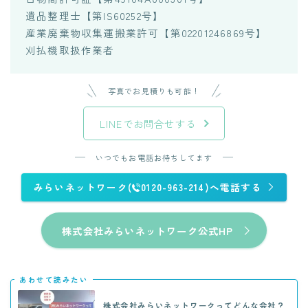
遺品整理士【第IS60252号】
産業廃棄物収集運搬業許可【第02201246869号】
刈払機取扱作業者
写真でお見積りも可能！
LINEでお問合せする
いつでもお電話お待ちしてます
みらいネットワーク(
0120-963-214)へ電話する
株式会社みらいネットワーク公式HP
あわせて読みたい
株式会社みらいネットワークってどんな会社？