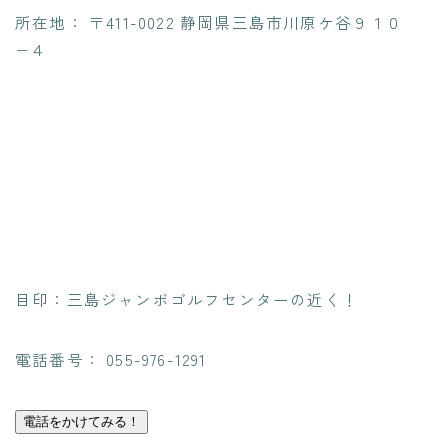
所在地： 〒411-0022 静岡県三島市川原ケ谷９１０
−４
目印：三島ジャンボゴルフセンターの近く！
電話番号： 055-976-1291
電話をかけてみる！