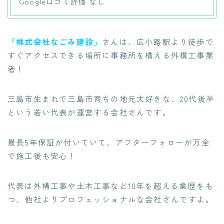
Google口コミ評価 なし
「株式会社なごみ建設」
さんは、広小路駅より徒歩で
すぐアクセスできる場所に事務所を構える外構工事業
者！
三島市生まれで三島市育ちの地元大好きな、20代後半
という若い代表が運営する会社さんです。
最長5年保証が付いていて
、アフターフォローが万全
で施工後も安心！
代表は外構工事や土木工事など
10年を超える業歴をも
つ
、他社よりプロフェッショナルな会社さんですよ。