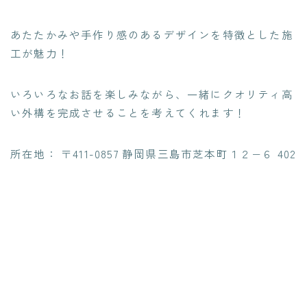
あたたかみや手作り感のある
デザインを特徴とした施
工が魅力！
いろいろなお話を楽しみながら、
一緒にクオリティ高
い外構を完成させることを考えてくれます
！
所在地： 〒411-0857 静岡県三島市芝本町１２−６ 402