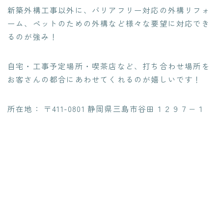
新築外構工事以外に、
バリアフリー対応の外構リフォ
ーム
、
ペットのための外構など
様々な要望に対応でき
るのが強み！
自宅・工事予定場所・喫茶店など、
打ち合わせ場所を
お客さんの都合にあわせてくれる
のが嬉しいです！
所在地： 〒411-0801 静岡県三島市谷田１２９７−１