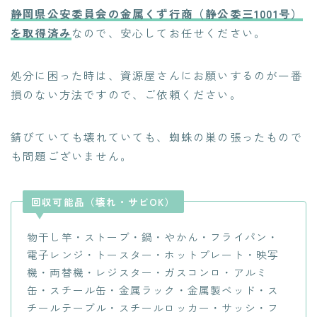
静岡県公安委員会の金属くず行商（静公委三1001号）
を取得済み
なので、安心してお任せください。
処分に困った時は、資源屋さんにお願いするのが一番
損のない方法ですので、ご依頼ください。
錆びていても壊れていても、蜘蛛の巣の張ったもので
も
問題ございません。
回収可能品（壊れ・サビOK）
物干し竿・ストーブ・鍋・やかん・フライパン・
電子レンジ・トースター・ホットプレート・映写
機・両替機・レジスター・ガスコンロ・アルミ
缶・スチール缶・金属ラック・金属製ベッド・ス
チールテーブル・スチールロッカー・サッシ・フ