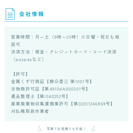
会社情報
営業時間：月～土（8時～20時）※日曜・祝日も相
談可
決済方法：現金・クレジットカード・コード決済
（paypayなど）
【許可】
金属くず行商証【静公委三 第1001号】
古物商許可証【第49104A000301号】
遺品整理士【第IS60252号】
産業廃棄物収集運搬業許可【第02201246869号】
刈払機取扱作業者
写真でお見積りも可能！