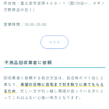
所在地：富士宮市宮原４６８−１（国139沿い、オギノ
万野原店の近く）
営業時間：10:00-20:00
ニトリ
不用品回収業者に依頼
回収業者に依頼する処分方法は、自治体のゴミ出しと
異なり、
希望の日時に自宅まで引き取りに来てもらえ
るため
、忙しい方や引っ越し期限が迫っている方にと
ってこれ以上ない心強い味方となります。