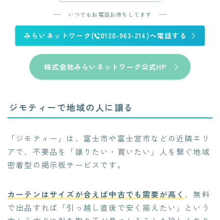
いつでもお電話お待ちしてます
みらいネットワーク(
0120-963-214)へ電話する
株式会社みらいネットワーク公式HP
ジモティーで地域の人に譲る
「ジモティー」は、富士市や富士宮市などの近隣エリ
アで、不要品を「譲りたい・買いたい」人を繋ぐ地域
密着型の掲示板サービスです。
カーテンはサイズが合えば中古でも需要が高く
、無料
で出品すれば「引っ越し直後で安く揃えたい」という