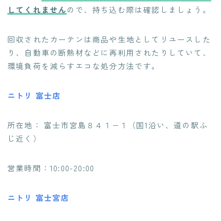
してくれません
ので、持ち込む際は確認しましょう。
回収されたカーテンは商品や生地としてリユースした
り、自動車の断熱材などに再利用されたりしていて、
環境負荷を減らすエコな処分方法です。
ニトリ 富士店
所在地： 富士市宮島８４１−１（国1沿い、道の駅ふ
じ近く）
営業時間：10:00-20:00
ニトリ 富士宮店