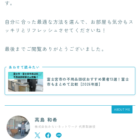
す。
自分に合った最適な方法を選んで、お部屋も気分もス
ッキリとリフレッシュさせてくださいね！
最後までご閲覧ありがとうございました。
あわせて読みたい
富士宮市の不用品回収おすすめ業者13選！富士
市もまとめて比較【2026年版】
ABOUT ME
高島 和希
株式会社みらいネットワーク 代表取締役