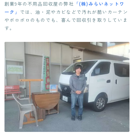
創業9年の不用品回収屋の弊社
「(株)みらいネットワ
ーク」
では、油・泥やカビなどで汚れが酷いカーテン
やボロボロのものでも、喜んで回収引き取りしていま
す。