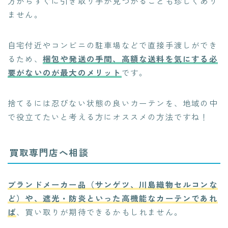
方からすぐに引き取り手が見つかることも珍しくあり
ません。
自宅付近やコンビニの駐車場などで直接手渡しができ
るため、
梱包や発送の手間、高額な送料を気にする必
要がないのが最大のメリット
です。
捨てるには忍びない状態の良いカーテンを、地域の中
で役立てたいと考える方にオススメの方法ですね！
買取専門店へ相談
ブランドメーカー品（サンゲツ、川島織物セルコンな
ど）や、遮光・防炎といった高機能なカーテンであれ
ば
、買い取りが期待できるかもしれません。