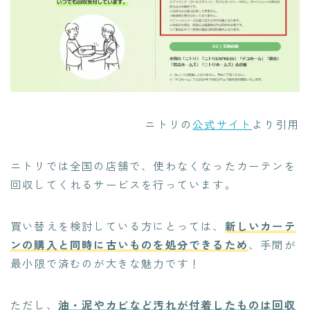
ニトリの
公式サイト
より引用
ニトリでは全国の店舗で、使わなくなったカーテンを
回収してくれるサービスを行っています。
買い替えを検討している方にとっては、
新しいカーテ
ンの購入と同時に古いものを処分できるため
、手間が
最小限で済むのが大きな魅力です！
ただし、
油・泥やカビなど汚れが付着したものは回収