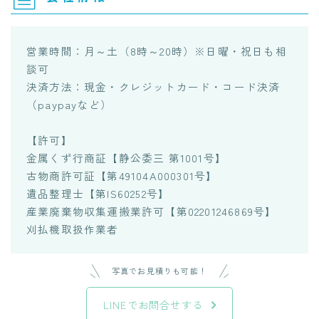
営業時間：月～土（8時～20時）※日曜・祝日も相
談可
決済方法：現金・クレジットカード・コード決済
（paypayなど）
【許可】
金属くず行商証【静公委三 第1001号】
古物商許可証【第49104A000301号】
遺品整理士【第IS60252号】
産業廃棄物収集運搬業許可【第02201246869号】
刈払機取扱作業者
写真でお見積りも可能！
LINEでお問合せする