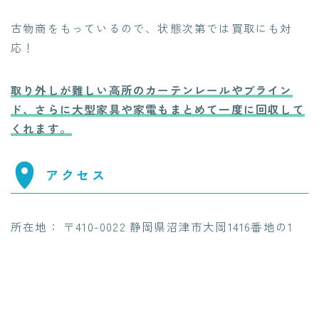
古物商をもっているので、状態次第では買取にも対
応！
取り外しが難しい高所のカーテンレールやブライン
ド、さらに大型家具や家電もまとめて一度に回収して
くれます。
アクセス
所在地： 〒410-0022 静岡県沼津市大岡1416番地の1