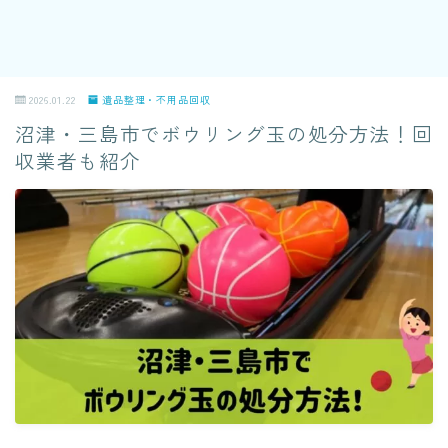
2026.01.22
遺品整理・不用品回収
沼津・三島市でボウリング玉の処分方法！回
収業者も紹介