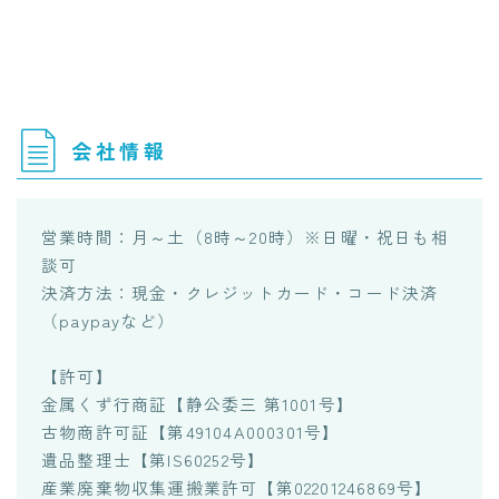
会社情報
営業時間：月～土（8時～20時）※日曜・祝日も相
談可
決済方法：現金・クレジットカード・コード決済
（paypayなど）
【許可】
金属くず行商証【静公委三 第1001号】
古物商許可証【第49104A000301号】
遺品整理士【第IS60252号】
産業廃棄物収集運搬業許可【第02201246869号】