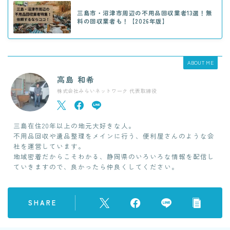
三島市・沼津市周辺の不用品回収業者13選！無
料の回収業者も！【2026年版】
ABOUT ME
高島 和希
株式会社みらいネットワーク 代表取締役
三島在住20年以上の地元大好きな人。
不用品回収や遺品整理をメインに行う、便利屋さんのような会
社を運営しています。
地域密着だからこそわかる、静岡県のいろいろな情報を配信し
ていきますので、良かったら仲良くしてください。
SHARE