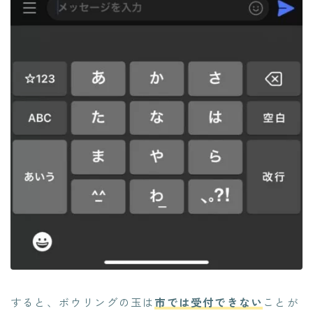
すると、ボウリングの玉は
市では受付できない
ことが