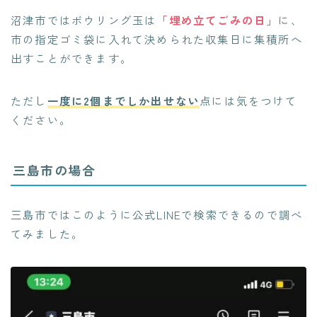
沼津市ではボウリング玉は
「埋め立てごみの日」
に、
市の指定ゴミ袋に入れて決められた収集日に集積所へ
出すことができます。
ただし
一度に2個までしか出せない
点には気をつけて
ください。
三島市の場合
三島市ではこのように公式LINEで検索できるので調べ
てみました。