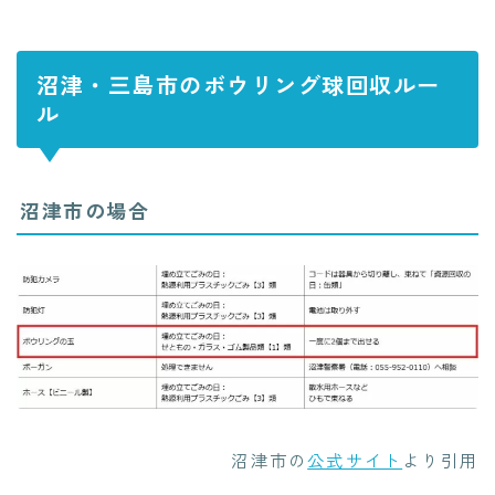
沼津・三島市のボウリング球回収ルー
ル
沼津市の場合
沼津市の
公式サイト
より引用