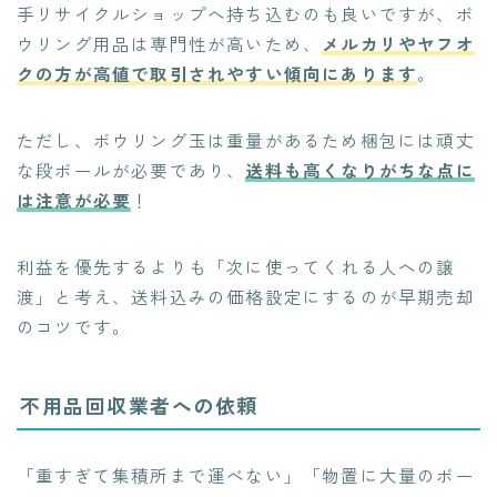
手リサイクルショップへ持ち込むのも良いですが、ボ
ウリング用品は専門性が高いため、
メルカリやヤフオ
クの方が高値で取引されやすい傾向にあります
。
ただし、ボウリング玉は重量があるため梱包には頑丈
な段ボールが必要であり、
送料も高くなりがちな点に
は注意が必要
！
利益を優先するよりも「次に使ってくれる人への譲
渡」と考え、送料込みの価格設定にするのが早期売却
のコツです。
不用品回収業者への依頼
「重すぎて集積所まで運べない」「物置に大量のボー