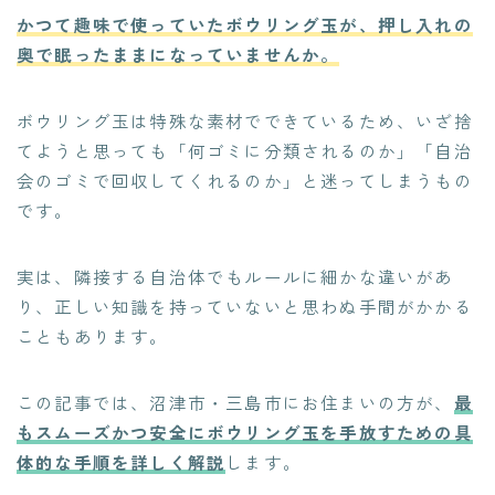
かつて趣味で使っていたボウリング玉が、押し入れの
奥で眠ったままになっていませんか。
ボウリング玉は特殊な素材でできているため、いざ捨
てようと思っても「何ゴミに分類されるのか」「自治
会のゴミで回収してくれるのか」と迷ってしまうもの
です。
実は、隣接する自治体でもルールに細かな違いがあ
り、正しい知識を持っていないと思わぬ手間がかかる
こともあります。
この記事では、沼津市・三島市にお住まいの方が、
最
もスムーズかつ安全にボウリング玉を手放すための具
体的な手順を詳しく解説
します。