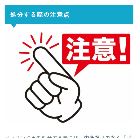
処分する際の注意点
ボウリング玉を処分する際には、
中身だけでなく「ボ