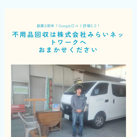
創業8周年！Google口コミ評価5.0！
不用品回収は株式会社みらいネッ
トワークへ
おまかせください