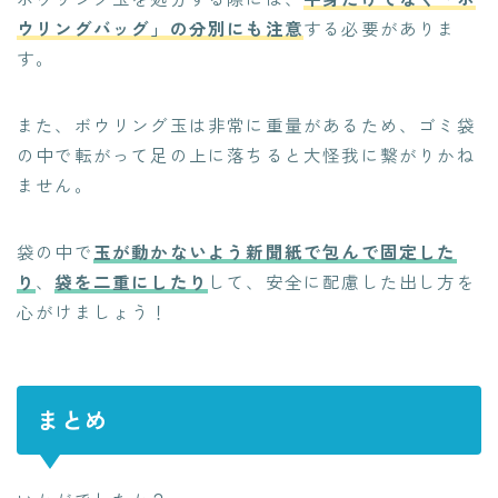
ウリングバッグ」の分別にも注意
する必要がありま
す。
また、ボウリング玉は非常に重量があるため、ゴミ袋
の中で転がって足の上に落ちると大怪我に繋がりかね
ません。
袋の中で
玉が動かないよう新聞紙で包んで固定した
り
、
袋を二重にしたり
して、安全に配慮した出し方を
心がけましょう！
まとめ