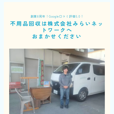
創業8周年！Google口コミ評価5.0！
不用品回収は株式会社みらいネッ
トワークへ
おまかせください