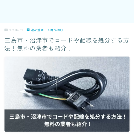
2026.04.11
遺品整理・不用品回収
三島市・沼津市でコードや配線を処分する方
法！無料の業者も紹介！