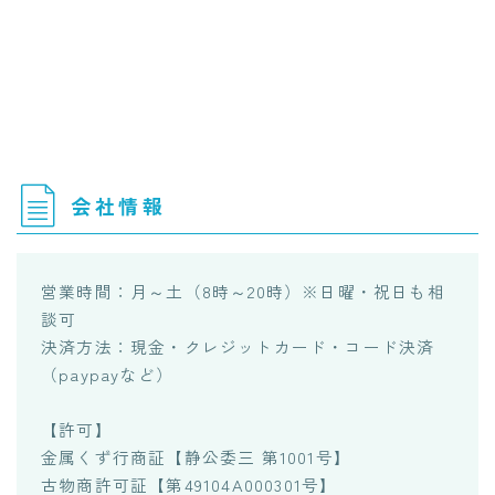
会社情報
営業時間：月～土（8時～20時）※日曜・祝日も相
談可
決済方法：現金・クレジットカード・コード決済
（paypayなど）
【許可】
金属くず行商証【静公委三 第1001号】
古物商許可証【第49104A000301号】