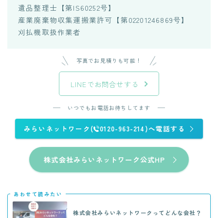
遺品整理士【第IS60252号】
産業廃棄物収集運搬業許可【第02201246869号】
刈払機取扱作業者
写真でお見積りも可能！
LINEでお問合せする
いつでもお電話お待ちしてます
みらいネットワーク(
0120-963-214)へ電話する
株式会社みらいネットワーク公式HP
あわせて読みたい
株式会社みらいネットワークってどんな会社？