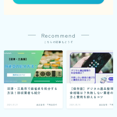
Recommend
こちらの記事もどうぞ
沼津・三島市で麻雀卓を処分する
【保存版】デジタル遺品整理
方法！回収業者も紹介
金相場は？失敗しない業者の
方と費用を抑えるコツ
2026.01.21
遺品整理・不用品回収
2026.05.16
遺品整理・不用品