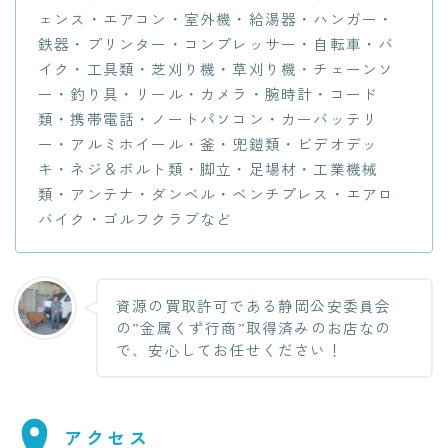
ェンス・エアコン・室外機・給湯器・ハンガー・
鉄器・プリンター・コンプレッサー・自転車・バ
イク・工具類・芝刈り機・草刈り機・チェーンソ
ー・釣り具・リール・カメラ・腕時計・コード
類・携帯電話・ノートパソコン・カーバッテリ
ー・アルミホイール・釜・兜鎧類・ビデオデッ
キ・ネジ＆ボルト類・脚立・足場材・工業機械
類・アンテナ・ダンベル・ベンチプレス・エアロ
バイク・ゴルフクラブなど
資源の買取許可である静岡公安委員会
の”金属くず行商”取得済みのお店なの
で、安心してお任せください！
アクセス