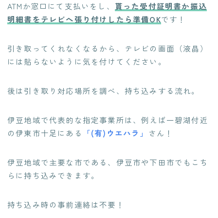
ATMか窓口にて支払いをし、
貰った受付証明書か振込
明細書をテレビへ張り付けしたら準備OK
です！
引き取ってくれなくなるから、テレビの画面（液晶）
には貼らないように気を付けてください。
後は引き取り対応場所を調べ、持ち込みする流れ。
伊豆地域で代表的な指定事業所は、例えば一碧湖付近
の伊東市十足にある
「(有)ウエハラ」
さん！
伊豆地域で主要な市である、伊豆市や下田市でもこち
らに持ち込みできます。
持ち込み時の事前連絡は不要！