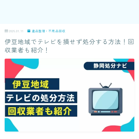
2026.01.11
遺品整理・不用品回収
伊豆地域でテレビを損せず処分する方法！回
収業者も紹介！