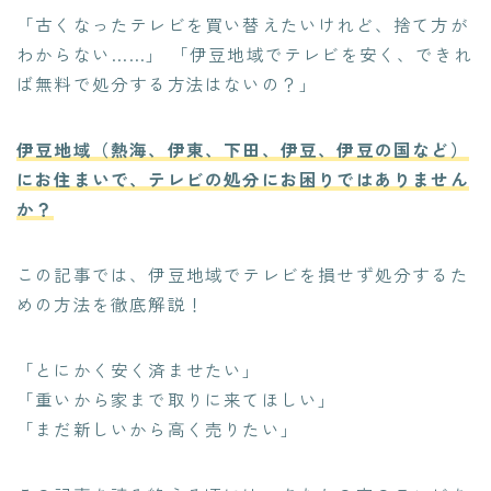
「古くなったテレビを買い替えたいけれど、捨て方が
わからない……」 「伊豆地域でテレビを安く、できれ
ば無料で処分する方法はないの？」
伊豆地域（熱海、伊東、下田、伊豆、伊豆の国など）
にお住まいで、テレビの処分にお困りではありません
か？
この記事では、伊豆地域でテレビを損せず処分するた
めの方法を徹底解説！
「とにかく安く済ませたい」
「重いから家まで取りに来てほしい」
「まだ新しいから高く売りたい」