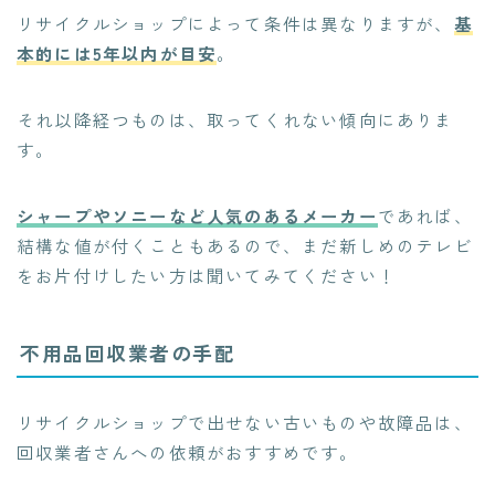
リサイクルショップによって条件は異なりますが、
基
本的には5年以内が目安
。
それ以降経つものは、取ってくれない傾向にありま
す。
シャープやソニーなど人気のあるメーカー
であれば、
結構な値が付くこともある
ので、まだ新しめのテレビ
をお片付けしたい方は聞いてみてください！
不用品回収業者の手配
リサイクルショップで出せない古いものや故障品は、
回収業者さんへの依頼がおすすめです。