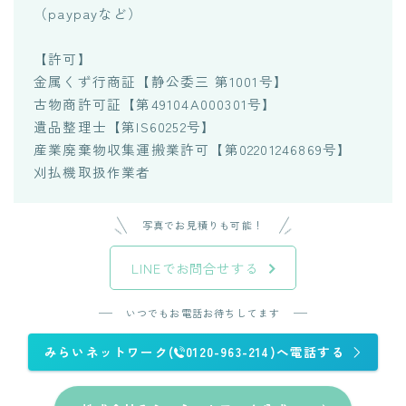
（paypayなど）
【許可】
金属くず行商証【静公委三 第1001号】
古物商許可証【第49104A000301号】
遺品整理士【第IS60252号】
産業廃棄物収集運搬業許可【第02201246869号】
刈払機取扱作業者
写真でお見積りも可能！
LINEでお問合せする
いつでもお電話お待ちしてます
みらいネットワーク(
0120-963-214)へ電話する