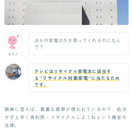
ほかの家電は引き取ってくれるのになん
で？
女の人
テレビはリサイクル家電法に該当す
”リサイクル対象家電”
る
に当たるため
です。
簡単に言えば、
貴重な資源が使われている
ので、処分
せず上手く再利用・リサイクルしようねという趣旨の
法律。