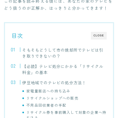
この記事を読み終える頃には、あなたの家のテレビを
どう扱うのが正解か、はっきりと分かってきます！
目次
CLOSE
そもそもどうして市の焼却所でテレビは引
き取りできないの？
【必読】テレビ処分にかかる「リサイクル
料金」の基本
伊豆地域でのテレビの処分方法！
家電量販店への持ち込み
リサイクルショップへの販売
不用品回収業者の手配
リサイクル券を事前購入して対象の企業へ持
ち込み