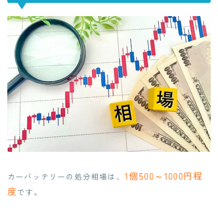
1個500～1000円程
カーバッテリーの処分相場は、
度
です。