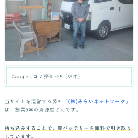
Google口コミ評価 ☆5（65件）
当サイトを運営する弊社
「(株)みらいネットワーク」
は、創業9年の資源屋さんです。
持ち込みすることで、
廃バッテリーを無料で引き取り
しています
。