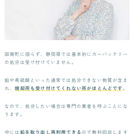
函南町に限らず、静岡県では基本的にカーバッテリー
の処分は受け付けていません。
鉛や希硫酸といった通常では処分できない物質が含ま
れ、
焼却所も受け付けてくれない所がほとんど
です
。
なので、処分したい場合は専門の業者を呼ぶことにな
ります。
中には
鉛を取り出し再利用できる
ので無料回収します