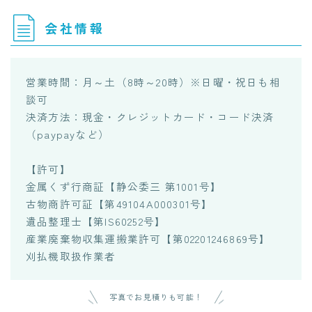
会社情報
営業時間：月～土（8時～20時）※日曜・祝日も相
談可
決済方法：現金・クレジットカード・コード決済
（paypayなど）
【許可】
金属くず行商証【静公委三 第1001号】
古物商許可証【第49104A000301号】
遺品整理士【第IS60252号】
産業廃棄物収集運搬業許可【第02201246869号】
刈払機取扱作業者
写真でお見積りも可能！