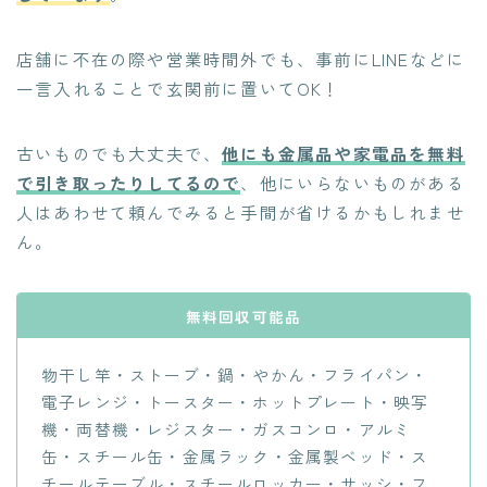
店舗に不在の際や営業時間外でも、
事前にLINEなどに
一言入れることで玄関前に置いてOK！
古いものでも大丈夫で、
他にも金属品や家電品を無料
で引き取ったりしてるので
、他にいらないものがある
人はあわせて頼んでみると手間が省けるかもしれませ
ん。
無料回収可能品
物干し竿・ストーブ・鍋・やかん・フライパン・
電子レンジ・トースター・ホットプレート・映写
機・両替機・レジスター・ガスコンロ・アルミ
缶・スチール缶・金属ラック・金属製ベッド・ス
チールテーブル・スチールロッカー・サッシ・フ