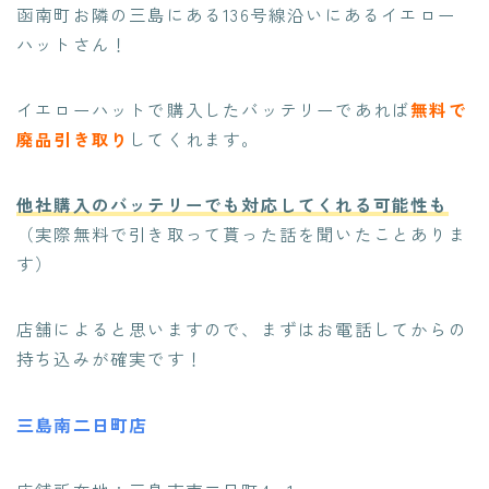
函南町お隣の三島にある136号線沿いにあるイエロー
ハットさん！
イエローハットで購入したバッテリーであれば
無料で
廃品引き取り
してくれます。
他社購入のバッテリーでも対応してくれる可能性も
（実際無料で引き取って貰った話を聞いたことありま
す）
店舗によると思いますので、まずはお電話してからの
持ち込みが確実です！
三島南二日町店