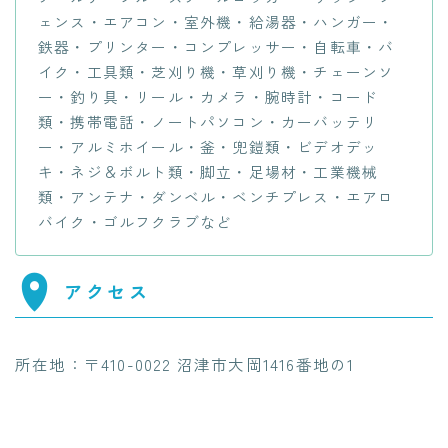
ェンス・エアコン・室外機・給湯器・ハンガー・
鉄器・プリンター・コンプレッサー・自転車・バ
イク・工具類・芝刈り機・草刈り機・チェーンソ
ー・釣り具・リール・カメラ・腕時計・コード
類・携帯電話・ノートパソコン・カーバッテリ
ー・アルミホイール・釜・兜鎧類・ビデオデッ
キ・ネジ＆ボルト類・脚立・足場材・工業機械
類・アンテナ・ダンベル・ベンチプレス・エアロ
バイク・ゴルフクラブなど
アクセス
所在地：〒410-0022 沼津市大岡1416番地の1