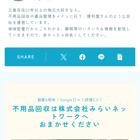
三島在住20年以上の地元大好きな人。
不用品回収や遺品整理をメインに行う、便利屋さんのような会
社を運営しています。
地域密着だからこそわかる、静岡県のいろいろな情報を配信し
ていきますので、良かったら仲良くしてください。
SHARE
創業8周年！Google口コミ評価5.0！
不用品回収は株式会社みらいネッ
トワークへ
おまかせください