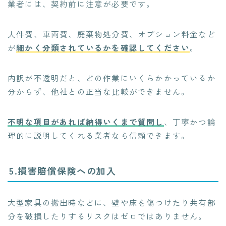
業者には、契約前に注意が必要です。
人件費、車両費、廃棄物処分費、オプション料金など
が
細かく分類されているかを確認してください
。
内訳が不透明だと、どの作業にいくらかかっているか
分からず、他社との正当な比較ができません。
不明な項目があれば納得いくまで質問し
、丁寧かつ論
理的に説明してくれる業者なら信頼できます。
5.損害賠償保険への加入
大型家具の搬出時などに、壁や床を傷つけたり共有部
分を破損したりするリスクはゼロではありません。