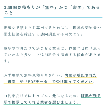
3.訪問見積もりが「無料」かつ「書面」である
こと
正確な見積もりを算出するためには、現地の荷物量や
搬出経路を確認する訪問調査が不可欠です。
電話や写真だけで済ませる業者は、作業当日に「思っ
ていたより多い」と追加料金を請求する傾向がありま
す。
必ず現地で無料見積もりを行い、
内訳が明記された
「書面」や「PDFデータ」で受け取ってください
。
口約束だけではトラブルの元になるため、
証拠が残る
形で提示してくれる業者を選びましょう。