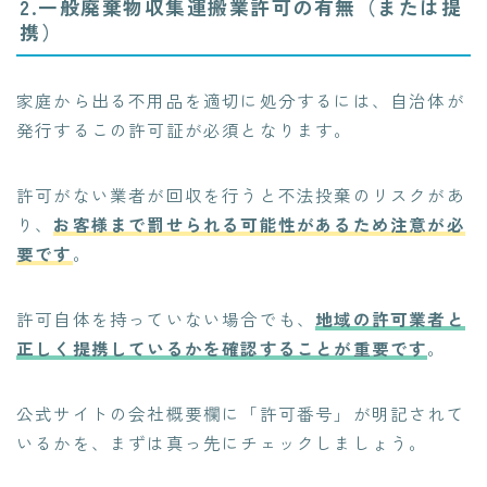
2.一般廃棄物収集運搬業許可の有無（または提
携）
家庭から出る不用品を適切に処分するには、自治体が
発行するこの許可証が必須となります。
許可がない業者が回収を行うと不法投棄のリスクがあ
り、
お客様まで罰せられる可能性があるため注意が必
要です
。
許可自体を持っていない場合でも、
地域の許可業者と
正しく提携しているかを確認することが重要です
。
公式サイトの会社概要欄に「許可番号」が明記されて
いるかを、まずは真っ先にチェックしましょう。