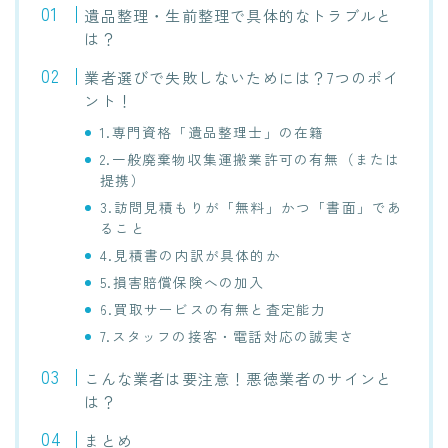
遺品整理・生前整理で具体的なトラブルと
は？
業者選びで失敗しないためには？7つのポイ
ント！
1.専門資格「遺品整理士」の在籍
2.一般廃棄物収集運搬業許可の有無（または
提携）
3.訪問見積もりが「無料」かつ「書面」であ
ること
4.見積書の内訳が具体的か
5.損害賠償保険への加入
6.買取サービスの有無と査定能力
7.スタッフの接客・電話対応の誠実さ
こんな業者は要注意！悪徳業者のサインと
は？
まとめ