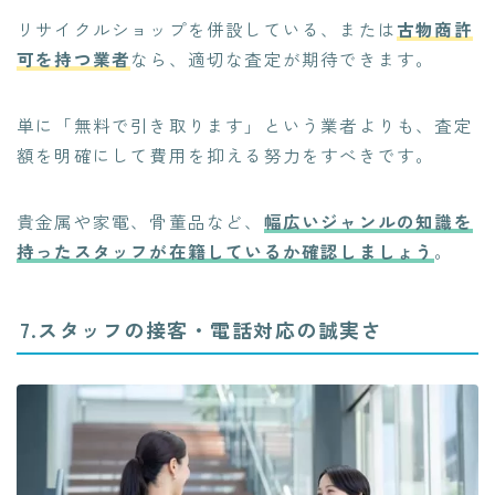
リサイクルショップを併設している、または
古物商許
可を持つ業者
なら、適切な査定が期待できます。
単に「無料で引き取ります」という業者よりも、査定
額を明確にして費用を抑える努力をすべきです。
貴金属や家電、骨董品など、
幅広いジャンルの知識を
持ったスタッフが在籍しているか確認しましょう
。
7.スタッフの接客・電話対応の誠実さ