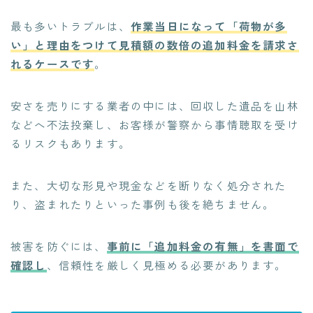
最も多いトラブルは、
作業当日になって「荷物が多
い」と理由をつけて見積額の数倍の追加料金を請求さ
れるケースです
。
安さを売りにする業者の中には、回収した遺品を山林
などへ不法投棄し、お客様が警察から事情聴取を受け
るリスクもあります。
また、大切な形見や現金などを断りなく処分された
り、盗まれたりといった事例も後を絶ちません。
被害を防ぐには、
事前に「追加料金の有無」を書面で
確認し
、信頼性を厳しく見極める必要があります。